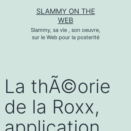
Skip
SLAMMY ON THE
to
WEB
content
Slammy, sa vie , son oeuvre,
sur le Web pour la posterité
La thÃ©orie
de la Roxx,
application