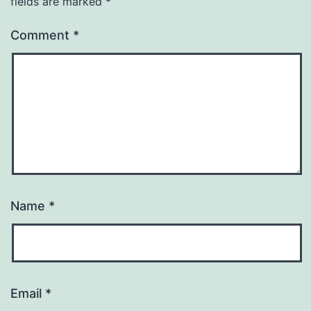
fields are marked
*
Comment
*
Name
*
Email
*