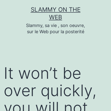
Skip
SLAMMY ON THE
to
WEB
content
Slammy, sa vie , son oeuvre,
sur le Web pour la posterité
It won’t be
over quickly,
you will not