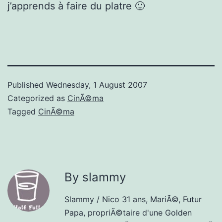
j’apprends à faire du platre 🙂
Published
Wednesday, 1 August 2007
Categorized as
CinÃ©ma
Tagged
CinÃ©ma
By slammy
Slammy / Nico 31 ans, MariÃ©, Futur
Papa, propriÃ©taire d'une Golden