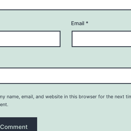
Email
*
y name, email, and website in this browser for the next ti
ent.