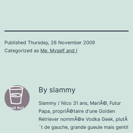
Published
Thursday, 26 November 2009
Categorized as
Me, Myself and I
By slammy
Slammy / Nico 31 ans, MariÃ©, Futur
Papa, propriÃ©taire d'une Golden
Retriever nommÃ©e Vodka Geek, plutÃ
´t de gauche, grande gueule mais gentil