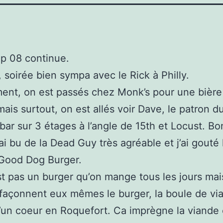
ip 08 continue.
r, soirée bien sympa avec le Rick à Philly.
nt, on est passés chez Monk’s pour une bière
ais surtout, on est allés voir Dave, le patron d
 bar sur 3 étages à l’angle de 15th et Locust. B
’ai bu de la Dead Guy très agréable et j’ai gouté 
Good Dog Burger.
st pas un burger qu’on mange tous les jours mai
s façonnent eux mêmes le burger, la boule de vi
’un coeur en Roquefort. Ca imprègne la viande 