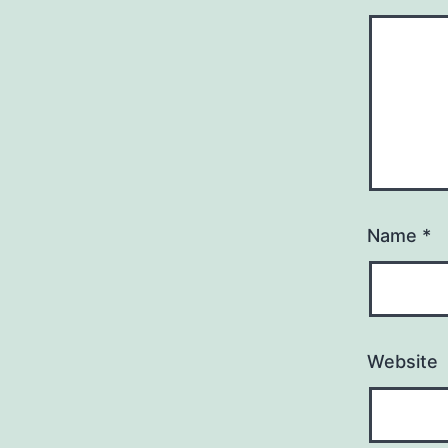
Name
*
Website