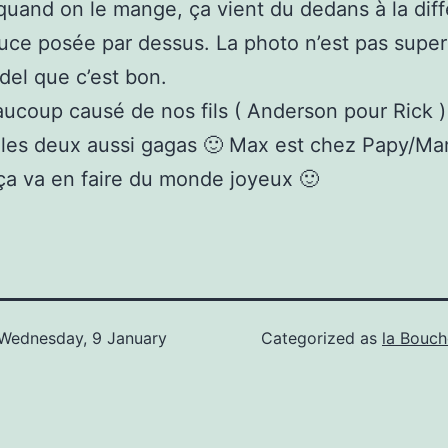
quand on le mange, ça vient du dedans à la dif
uce posée par dessus. La photo n’est pas supe
del que c’est bon.
ucoup causé de nos fils ( Anderson pour Rick )
 les deux aussi gagas 🙂 Max est chez Papy/Ma
 ça va en faire du monde joyeux 🙂
Wednesday, 9 January
Categorized as
la Bouch