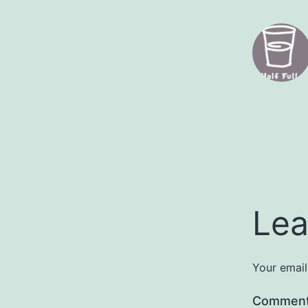
Lea
Your email
Commen