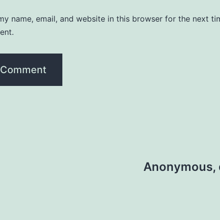
y name, email, and website in this browser for the next ti
ent.
Anonymous, d