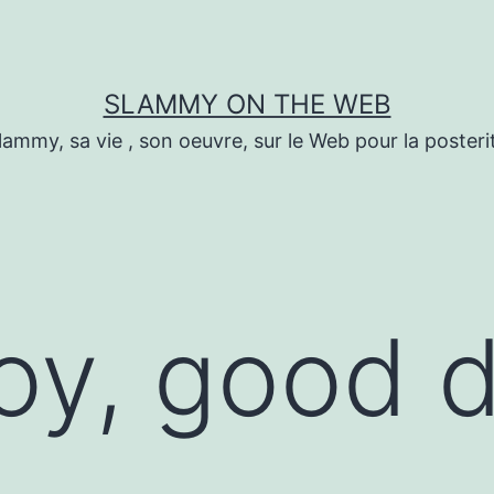
SLAMMY ON THE WEB
lammy, sa vie , son oeuvre, sur le Web pour la posteri
oy, good 