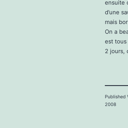
ensuite 
d’une sa
mais bor
On a bea
est tous
2 jours,
Published
2008