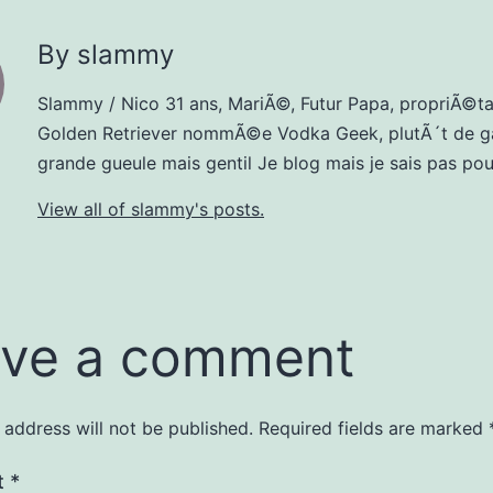
By slammy
Slammy / Nico 31 ans, MariÃ©, Futur Papa, propriÃ©ta
Golden Retriever nommÃ©e Vodka Geek, plutÃ´t de g
grande gueule mais gentil Je blog mais je sais pas pour
View all of slammy's posts.
ve a comment
 address will not be published.
Required fields are marked
t
*