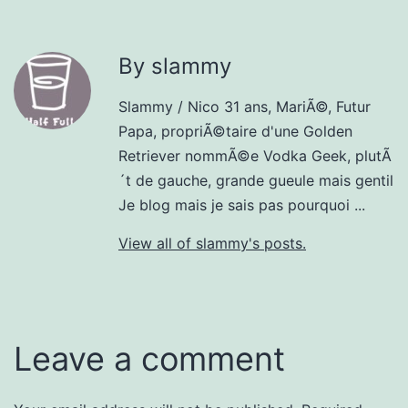
By slammy
Slammy / Nico 31 ans, MariÃ©, Futur
Papa, propriÃ©taire d'une Golden
Retriever nommÃ©e Vodka Geek, plutÃ
´t de gauche, grande gueule mais gentil
Je blog mais je sais pas pourquoi ...
View all of slammy's posts.
Leave a comment