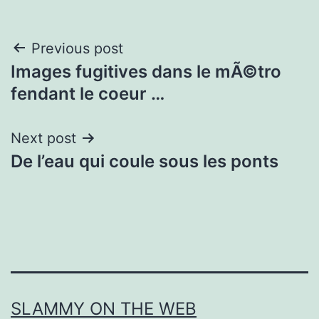
Post
Previous post
Images fugitives dans le mÃ©tro
navigation
fendant le coeur …
Next post
De l’eau qui coule sous les ponts
SLAMMY ON THE WEB