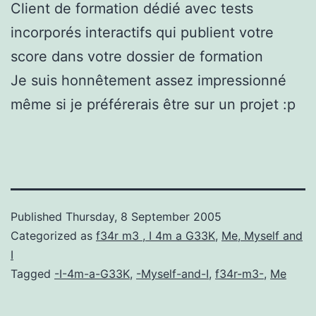
Client de formation dédié avec tests
incorporés interactifs qui publient votre
score dans votre dossier de formation
Je suis honnêtement assez impressionné
même si je préférerais être sur un projet :p
Published
Thursday, 8 September 2005
Categorized as
f34r m3 , I 4m a G33K
,
Me, Myself and
I
Tagged
-I-4m-a-G33K
,
-Myself-and-I
,
f34r-m3-
,
Me